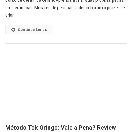
Curso de Cerâmica Online: Aprenda a criar suas próprias peças
em cerâmicas. Milhares de pessoas já descobriram o prazer de
criar.
Continue Lendo
Método Tok Gringo: Vale a Pena? Review