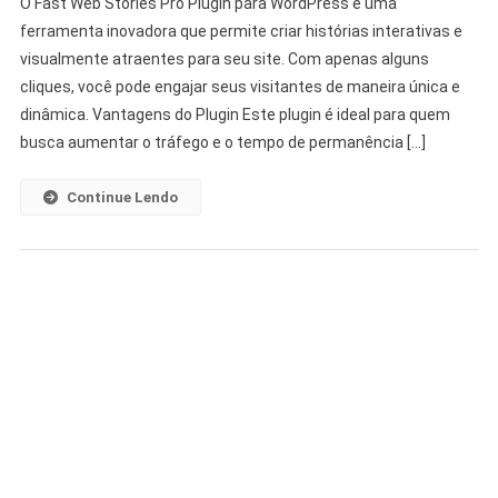
O Fast Web Stories Pro Plugin para WordPress é uma
ferramenta inovadora que permite criar histórias interativas e
visualmente atraentes para seu site. Com apenas alguns
cliques, você pode engajar seus visitantes de maneira única e
dinâmica. Vantagens do Plugin Este plugin é ideal para quem
busca aumentar o tráfego e o tempo de permanência […]
Continue Lendo