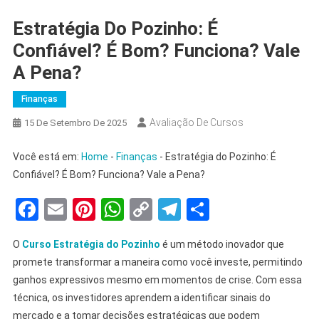
Estratégia Do Pozinho: É
Confiável? É Bom? Funciona? Vale
A Pena?
Finanças
Avaliação De Cursos
15 De Setembro De 2025
Você está em:
Home
-
Finanças
-
Estratégia do Pozinho: É
Confiável? É Bom? Funciona? Vale a Pena?
Facebook
Email
Pinterest
WhatsApp
Copy
Telegram
Share
Link
O
Curso Estratégia do Pozinho
é um método inovador que
promete transformar a maneira como você investe, permitindo
ganhos expressivos mesmo em momentos de crise. Com essa
técnica, os investidores aprendem a identificar sinais do
mercado e a tomar decisões estratégicas que podem