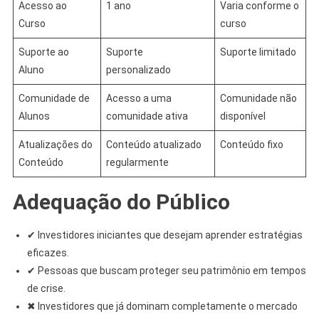
Acesso ao
1 ano
Varia conforme o
Curso
curso
Suporte ao
Suporte
Suporte limitado
Aluno
personalizado
Comunidade de
Acesso a uma
Comunidade não
Alunos
comunidade ativa
disponível
Atualizações do
Conteúdo atualizado
Conteúdo fixo
Conteúdo
regularmente
Adequação do Público
✔ Investidores iniciantes que desejam aprender estratégias
eficazes.
✔ Pessoas que buscam proteger seu patrimônio em tempos
de crise.
✖ Investidores que já dominam completamente o mercado