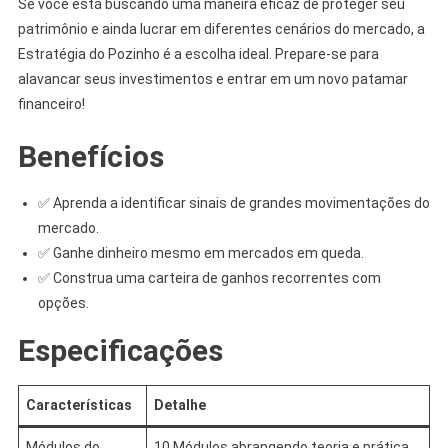
Se você está buscando uma maneira eficaz de proteger seu
patrimônio e ainda lucrar em diferentes cenários do mercado, a
Estratégia do Pozinho é a escolha ideal. Prepare-se para
alavancar seus investimentos e entrar em um novo patamar
financeiro!
Benefícios
✅ Aprenda a identificar sinais de grandes movimentações do
mercado.
✅ Ganhe dinheiro mesmo em mercados em queda.
✅ Construa uma carteira de ganhos recorrentes com
opções.
Especificações
Características
Detalhe
Módulos do
10 Módulos abrangendo teoria e prática.