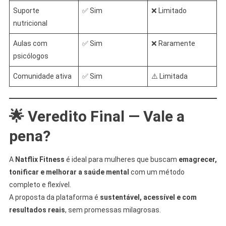
Suporte
✅ Sim
❌ Limitado
nutricional
Aulas com
✅ Sim
❌ Raramente
psicólogos
Comunidade ativa
✅ Sim
⚠️ Limitada
🌟 Veredito Final — Vale a
pena?
A
Natflix Fitness
é ideal para mulheres que buscam
emagrecer,
tonificar e melhorar a saúde mental
com um método
completo e flexível.
A proposta da plataforma é
sustentável, acessível e com
resultados reais
, sem promessas milagrosas.