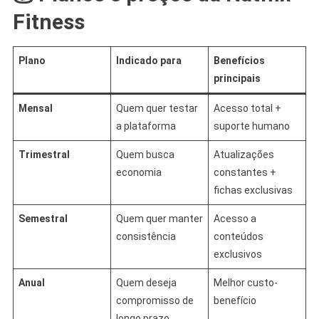
Fitness
Plano
Indicado para
Benefícios
principais
Mensal
Quem quer testar
Acesso total +
a plataforma
suporte humano
Trimestral
Quem busca
Atualizações
economia
constantes +
fichas exclusivas
Semestral
Quem quer manter
Acesso a
consistência
conteúdos
exclusivos
Anual
Quem deseja
Melhor custo-
compromisso de
benefício
longo prazo