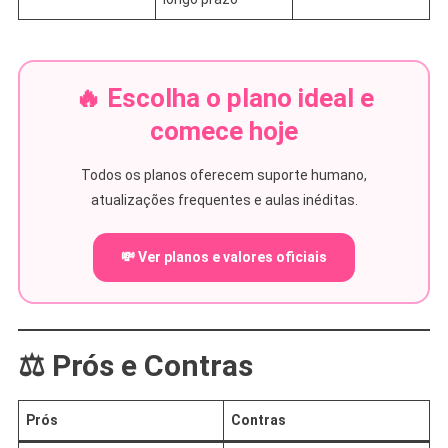
🔥 Escolha o plano ideal e
comece hoje
Todos os planos oferecem suporte humano,
atualizações frequentes e aulas inéditas.
💸 Ver planos e valores oficiais
⚖️ Prós e Contras
Prós
Contras