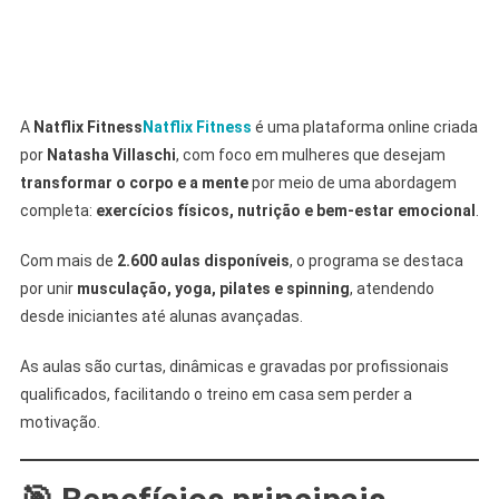
A
Natflix Fitness
Natflix Fitness
é uma plataforma online criada
por
Natasha Villaschi
, com foco em mulheres que desejam
transformar o corpo e a mente
por meio de uma abordagem
completa:
exercícios físicos, nutrição e bem-estar emocional
.
Com mais de
2.600 aulas disponíveis
, o programa se destaca
por unir
musculação, yoga, pilates e spinning
, atendendo
desde iniciantes até alunas avançadas.
As aulas são curtas, dinâmicas e gravadas por profissionais
qualificados, facilitando o treino em casa sem perder a
motivação.