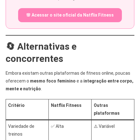
🌸 Acessar o site oficial da Natflix Fitness
🔄 Alternativas e
concorrentes
Embora existam outras plataformas de fitness online, poucas
oferecem o
mesmo foco feminino
e a
integração entre corpo,
mente e nutrição
.
Critério
Natflix Fitness
Outras
plataformas
Variedade de
✅ Alta
⚠️ Variável
treinos