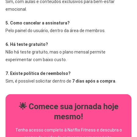
Sim, com aulas e conteúdos exclusivos para bem-estar
emocional.
5. Como cancelar a assinatura?
Pelo painel do usuário, dentro da área de membros.
6. Há teste gratuito?
Não há teste gratuito, mas o plano mensal permite
experimentar com baixo custo.
7. Existe política de reembolso?
Sim, é possível solicitar dentro de
7 dias após a compra
.
🌟 Comece sua jornada hoje
mesmo!
Tenha acesso completo à Natflix Fitness e descubra o